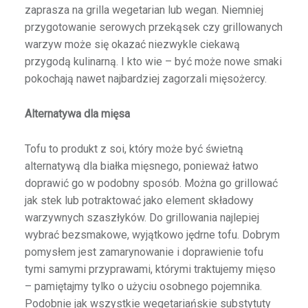
zaprasza na grilla wegetarian lub wegan. Niemniej
przygotowanie serowych przekąsek czy grillowanych
warzyw może się okazać niezwykle ciekawą
przygodą kulinarną. I kto wie – być może nowe smaki
pokochają nawet najbardziej zagorzali mięsożercy.
Alternatywa dla mięsa
Tofu to produkt z soi, który może być świetną
alternatywą dla białka mięsnego, ponieważ łatwo
doprawić go w podobny sposób. Można go grillować
jak stek lub potraktować jako element składowy
warzywnych szaszłyków. Do grillowania najlepiej
wybrać bezsmakowe, wyjątkowo jędrne tofu. Dobrym
pomysłem jest zamarynowanie i doprawienie tofu
tymi samymi przyprawami, którymi traktujemy mięso
– pamiętajmy tylko o użyciu osobnego pojemnika.
Podobnie jak wszystkie wegetariańskie substytuty