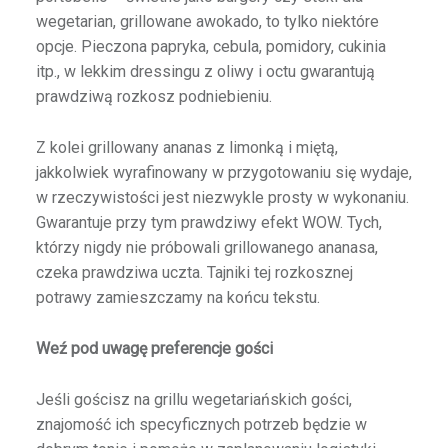
wegetarian, grillowane awokado, to tylko niektóre
opcje. Pieczona papryka, cebula, pomidory, cukinia
itp., w lekkim dressingu z oliwy i octu gwarantują
prawdziwą rozkosz podniebieniu.
Z kolei grillowany ananas z limonką i miętą,
jakkolwiek wyrafinowany w przygotowaniu się wydaje,
w rzeczywistości jest niezwykle prosty w wykonaniu.
Gwarantuje przy tym prawdziwy efekt WOW. Tych,
którzy nigdy nie próbowali grillowanego ananasa,
czeka prawdziwa uczta. Tajniki tej rozkosznej
potrawy zamieszczamy na końcu tekstu.
Weź pod uwagę preferencje gości
Jeśli gościsz na grillu wegetariańskich gości,
znajomość ich specyficznych potrzeb będzie w