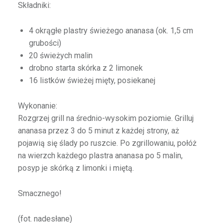
Składniki:
4 okrągłe plastry świeżego ananasa (ok. 1,5 cm
grubości)
20 świeżych malin
drobno starta skórka z 2 limonek
16 listków świeżej mięty, posiekanej
Wykonanie:
Rozgrzej grill na średnio-wysokim poziomie. Grilluj
ananasa przez 3 do 5 minut z każdej strony, aż
pojawią się ślady po ruszcie. Po zgrillowaniu, połóż
na wierzch każdego plastra ananasa po 5 malin,
posyp je skórką z limonki i miętą.
Smacznego!
(fot. nadesłane)