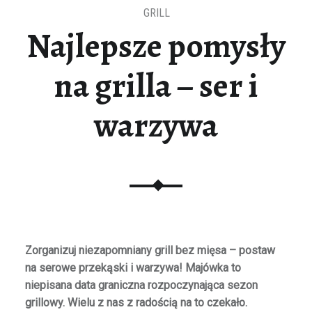
GRILL
Najlepsze pomysły
na grilla – ser i
warzywa
Zorganizuj niezapomniany grill bez mięsa – postaw
na serowe przekąski i warzywa! Majówka to
niepisana data graniczna rozpoczynająca sezon
grillowy. Wielu z nas z radością na to czekało.