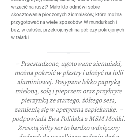
wrzucić na ruszt? Mało kto odmówi sobie
skosztowania pieczonych ziemniaków, które można
przygotować na wiele sposobów. W mundurkach i
bez, w całości, przekrojonych na pół, czy pokrojonych
w talarki.
– Przestudzone, ugotowane ziemniaki,
można pokroić w plastry i ułożyć na folii
aluminiowej. Posypane lekko papryką
mieloną, solą i pieprzem oraz przykryte
pierzynką ze startego, żółtego sera,
zamienią się w apetyczną zapiekankę. –
podpowiada Ewa Polińska z MSM Mońki.
Zresztą żółty ser to bardzo wdzięczny
dodatek do wszelkiego rodzaju dań z