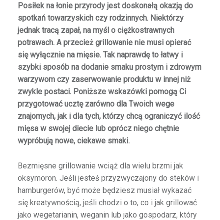
Posiłek na łonie przyrody jest doskonałą okazją do
spotkań towarzyskich czy rodzinnych. Niektórzy
jednak tracą zapał, na myśl o ciężkostrawnych
potrawach. A przecież grillowanie nie musi opierać
się wyłącznie na mięsie. Tak naprawdę to łatwy i
szybki sposób na dodanie smaku prostym i zdrowym
warzywom czy zaserwowanie produktu w innej niż
zwykle postaci. Poniższe wskazówki pomogą Ci
przygotować ucztę zarówno dla Twoich wege
znajomych, jak i dla tych, którzy chcą ograniczyć ilość
mięsa w swojej diecie lub oprócz niego chętnie
wypróbują nowe, ciekawe smaki.
Bezmięsne grillowanie wciąż dla wielu brzmi jak
oksymoron. Jeśli jesteś przyzwyczajony do steków i
hamburgerów, być może będziesz musiał wykazać
się kreatywnością, jeśli chodzi o to, co i jak grillować
jako wegetarianin, weganin lub jako gospodarz, który