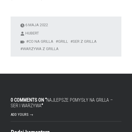
6 MAJA 2022
HUBERT
CO NA GRILLA
GRILL
SER Z GRILLA
WARZYWA Z GRILLA
0 COMMENTS ON “
NAJLEPSZE POMYSŁY NA GRILLA –
SER I WARZYWA
”
ADD YOURS →