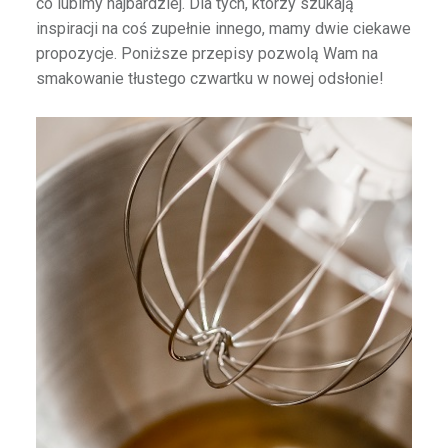
co lubimy najbardziej. Dla tych, którzy szukają
inspiracji na coś zupełnie innego, mamy dwie ciekawe
propozycje. Poniższe przepisy pozwolą Wam na
smakowanie tłustego czwartku w nowej odsłonie!