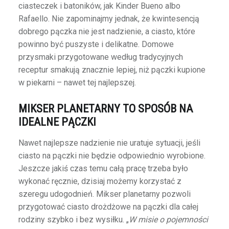
ciasteczek i batoników, jak Kinder Bueno albo
Rafaello. Nie zapominajmy jednak, że kwintesencją
dobrego pączka nie jest nadzienie, a ciasto, które
powinno być puszyste i delikatne. Domowe
przysmaki przygotowane według tradycyjnych
receptur smakują znacznie lepiej, niż pączki kupione
w piekarni – nawet tej najlepszej.
MIKSER PLANETARNY TO SPOSÓB NA
IDEALNE PĄCZKI
Nawet najlepsze nadzienie nie uratuje sytuacji, jeśli
ciasto na pączki nie będzie odpowiednio wyrobione.
Jeszcze jakiś czas temu całą pracę trzeba było
wykonać ręcznie, dzisiaj możemy korzystać z
szeregu udogodnień. Mikser planetarny pozwoli
przygotować ciasto drożdżowe na pączki dla całej
rodziny szybko i bez wysiłku. „
W misie o pojemności