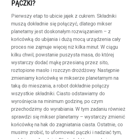
PĄCZKI?
Pierwszy etap to ubicie jajek z cukrem. Składniki
muszą dokładnie się połączyć, dlatego mikser
planetarny jest doskonałym rozwiązaniem – z
końcówką do ubijania i dużą mocą urządzenia cały
proces nie zajmuje więcej niż kilka minut. W ciągu
kilku chwil, powstanie puszysta masa, do której
wystarczy dodać mąkę przesianą przez sito,
roztopione masło i rozczyn drożdżowy. Następnie
zmieniamy końcówkę w mikserze planetarnym na
taką do mieszania, a robot dokładnie połączy
wszystkie składniki. Ciasto odstawiamy do
wyrośnięcia na minimum godzinę, po czym
przechodzimy do wyrabiania. W tym zadaniu również
sprawdzi się mikser planetarny – wystarczy zmienić
końcówkę na hak do zagniatania ciasta. Ostatnie, co
musimy zrobić, to uformować pączki i nadziać tym,