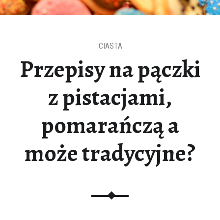
CIASTA
Przepisy na pączki
z pistacjami,
pomarańczą a
może tradycyjne?