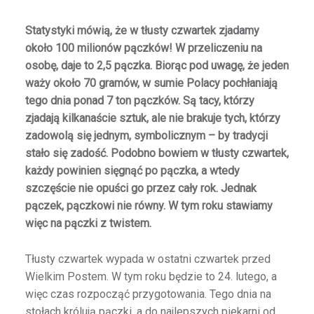
Statystyki mówią, że w tłusty czwartek zjadamy
około 100 milionów pączków! W przeliczeniu na
osobę, daje to 2,5 pączka. Biorąc pod uwagę, że jeden
waży około 70 gramów, w sumie Polacy pochłaniają
tego dnia ponad 7 ton pączków. Są tacy, którzy
zjadają kilkanaście sztuk, ale nie brakuje tych, którzy
zadowolą się jednym, symbolicznym – by tradycji
stało się zadość. Podobno bowiem w tłusty czwartek,
każdy powinien sięgnąć po pączka, a wtedy
szczęście nie opuści go przez cały rok. Jednak
pączek, pączkowi nie równy. W tym roku stawiamy
więc na pączki z twistem.
Tłusty czwartek wypada w ostatni czwartek przed
Wielkim Postem. W tym roku będzie to 24. lutego, a
więc czas rozpocząć przygotowania. Tego dnia na
stołach królują pączki, a do najlepszych piekarni od