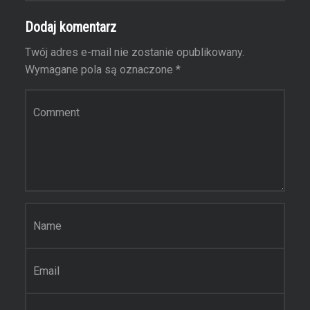
Dodaj komentarz
Twój adres e-mail nie zostanie opublikowany.
Wymagane pola są oznaczone
*
Komentarz
Nazwa
*
Email
*
Witryna internetowa