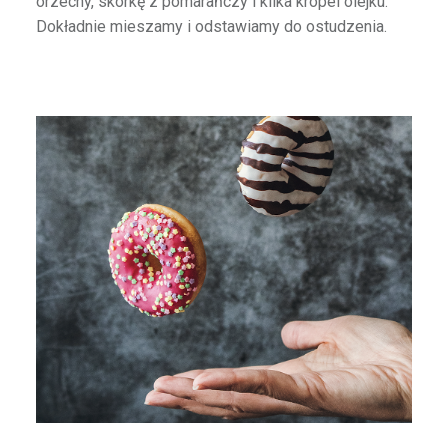
orzechy, skórkę z pomarańczy i kilka kropel olejku.
Dokładnie mieszamy i odstawiamy do ostudzenia.