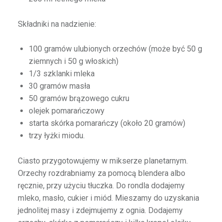
Składniki na nadzienie:
100 gramów ulubionych orzechów (może być 50 g
ziemnych i 50 g włoskich)
1/3 szklanki mleka
30 gramów masła
50 gramów brązowego cukru
olejek pomarańczowy
starta skórka pomarańczy (około 20 gramów)
trzy łyżki miodu.
Ciasto przygotowujemy w mikserze planetarnym.
Orzechy rozdrabniamy za pomocą blendera albo
ręcznie, przy użyciu tłuczka. Do rondla dodajemy
mleko, masło, cukier i miód. Mieszamy do uzyskania
jednolitej masy i zdejmujemy z ognia. Dodajemy