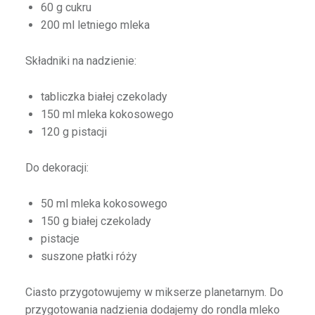
60 g cukru
200 ml letniego mleka
Składniki na nadzienie:
tabliczka białej czekolady
150 ml mleka kokosowego
120 g pistacji
Do dekoracji:
50 ml mleka kokosowego
150 g białej czekolady
pistacje
suszone płatki róży
Ciasto przygotowujemy w mikserze planetarnym. Do
przygotowania nadzienia dodajemy do rondla mleko