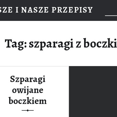
ZE I NASZE PRZEPISY
Tag: szparagi z bocz
Szparagi
owijane
boczkiem