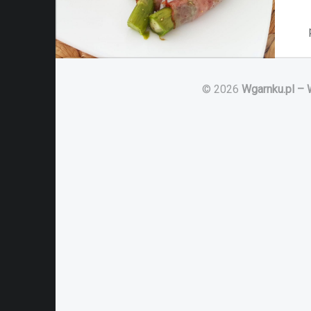
© 2026
Wgarnku.pl – 