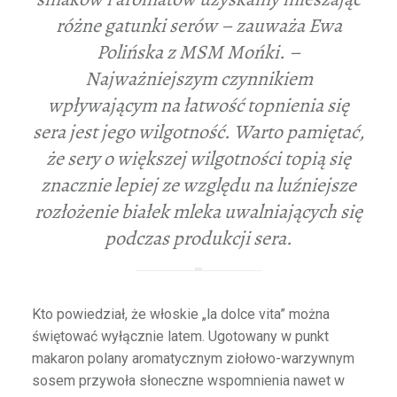
różne gatunki serów – zauważa Ewa
Polińska z MSM Mońki. –
Najważniejszym czynnikiem
wpływającym na łatwość topnienia się
sera jest jego wilgotność. Warto pamiętać,
że sery o większej wilgotności topią się
znacznie lepiej ze względu na luźniejsze
rozłożenie białek mleka uwalniających się
podczas produkcji sera.
Kto powiedział, że włoskie „la dolce vita” można
świętować wyłącznie latem. Ugotowany w punkt
makaron polany aromatycznym ziołowo-warzywnym
sosem przywoła słoneczne wspomnienia nawet w