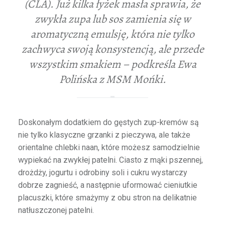
(CLA). Już kilka łyżek masła sprawia, że
zwykła zupa lub sos zamienia się w
aromatyczną emulsję, która nie tylko
zachwyca swoją konsystencją, ale przede
wszystkim smakiem – podkreśla Ewa
Polińska z MSM Mońki.
Doskonałym dodatkiem do gęstych zup-kremów są
nie tylko klasyczne grzanki z pieczywa, ale także
orientalne chlebki naan, które możesz samodzielnie
wypiekać na zwykłej patelni. Ciasto z mąki pszennej,
drożdży, jogurtu i odrobiny soli i cukru wystarczy
dobrze zagnieść, a następnie uformować cieniutkie
placuszki, które smażymy z obu stron na delikatnie
natłuszczonej patelni.