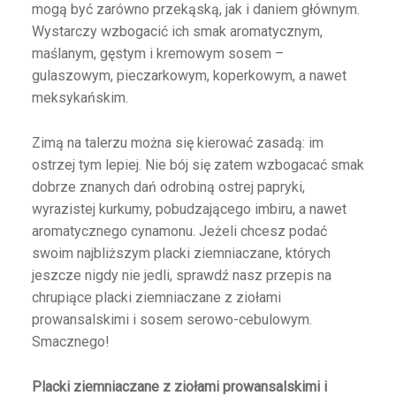
mogą być zarówno przekąską, jak i daniem głównym.
Wystarczy wzbogacić ich smak aromatycznym,
maślanym, gęstym i kremowym sosem –
gulaszowym, pieczarkowym, koperkowym, a nawet
meksykańskim.
Zimą na talerzu można się kierować zasadą: im
ostrzej tym lepiej. Nie bój się zatem wzbogacać smak
dobrze znanych dań odrobiną ostrej papryki,
wyrazistej kurkumy, pobudzającego imbiru, a nawet
aromatycznego cynamonu. Jeżeli chcesz podać
swoim najbliższym placki ziemniaczane, których
jeszcze nigdy nie jedli, sprawdź nasz przepis na
chrupiące placki ziemniaczane z ziołami
prowansalskimi i sosem serowo-cebulowym.
Smacznego!
Placki ziemniaczane z ziołami prowansalskimi i