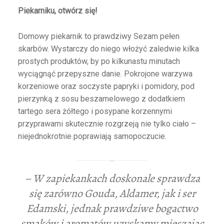
Piekarniku, otwórz się!
Domowy piekarnik to prawdziwy Sezam pełen
skarbów. Wystarczy do niego włożyć zaledwie kilka
prostych produktów, by po kilkunastu minutach
wyciągnąć przepyszne danie. Pokrojone warzywa
korzeniowe oraz soczyste papryki i pomidory, pod
pierzynką z sosu beszamelowego z dodatkiem
tartego sera żółtego i posypane korzennymi
przyprawami skutecznie rozgrzeją nie tylko ciało –
niejednokrotnie poprawiają samopoczucie.
– W zapiekankach doskonale sprawdza
się zarówno Gouda, Aldamer, jak i ser
Edamski, jednak prawdziwe bogactwo
smaków i aromatów uzyskamy mieszając