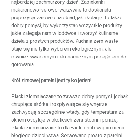
najbardziej zachmurzony dzień. Zapiekanki
makaronowo-serowo-warzywne to doskonała
propozycja zarówno na obiad, jak i kolację. To także
dobry pomysł, by wykorzystać wszystkie produkty,
jakie zalegają nam w lodówce i tworzyć kulinarne
dzieła z prostych produktów. Kuchnia zero waste
staje się nie tylko wyborem ekologicznym, ale
również świadomym i ekonomicznym podejściem do
gotowania.
Król zimowej patelni jest tylko jeden!
Placki ziemniaczane to zawsze dobry pomysł, jednak
chrupiąca skórka i rozpływające się wnętrze
zachwycają szczególnie wtedy, gdy temperatura za
oknem oscyluje w okolicach zera stopni i poniżej.
Placki ziemniaczane to dla wielu osób wspomnienie
błogiego dzieciństwa. Serwowane prosto z patelni