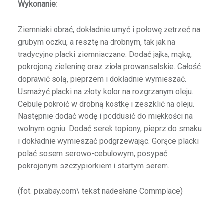
Wykonanie:
Ziemniaki obrać, dokładnie umyć i połowę zetrzeć na
grubym oczku, a resztę na drobnym, tak jak na
tradycyjne placki ziemniaczane. Dodać jajka, mąkę,
pokrojoną zieleninę oraz zioła prowansalskie. Całość
doprawić solą, pieprzem i dokładnie wymieszać.
Usmażyć placki na złoty kolor na rozgrzanym oleju.
Cebulę pokroić w drobną kostkę i zeszklić na oleju.
Następnie dodać wodę i poddusić do miękkości na
wolnym ogniu. Dodać serek topiony, pieprz do smaku
i dokładnie wymieszać podgrzewając. Gorące placki
polać sosem serowo-cebulowym, posypać
pokrojonym szczypiorkiem i startym serem.
(fot. pixabay.com\ tekst nadesłane Commplace)