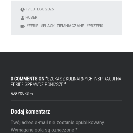
17 LUTEGO 2025
HUBERT
FERIE
PLACKI ZIEMNIACZANE
PRZEPIS
0 COMMENTS ON “
SZUKASZ KULINARNYCH INSPIRACJI NA
FERIE? SPRAWDŹ PONIŻSZE!
”
ADD YOURS →
Dodaj komentarz
Twój adres e-mail nie zostanie opublikowany.
Wymagane pola są oznaczone
*