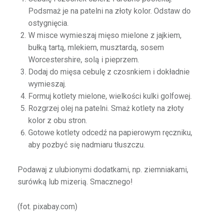
Podsmaż je na patelni na złoty kolor. Odstaw do
ostygnięcia.
W misce wymieszaj mięso mielone z jajkiem,
bułką tartą, mlekiem, musztardą, sosem
Worcestershire, solą i pieprzem.
Dodaj do mięsa cebulę z czosnkiem i dokładnie
wymieszaj.
Formuj kotlety mielone, wielkości kulki golfowej.
Rozgrzej olej na patelni. Smaż kotlety na złoty
kolor z obu stron.
Gotowe kotlety odcedź na papierowym ręczniku,
aby pozbyć się nadmiaru tłuszczu.
Podawaj z ulubionymi dodatkami, np. ziemniakami,
surówką lub mizerią. Smacznego!
(fot. pixabay.com)