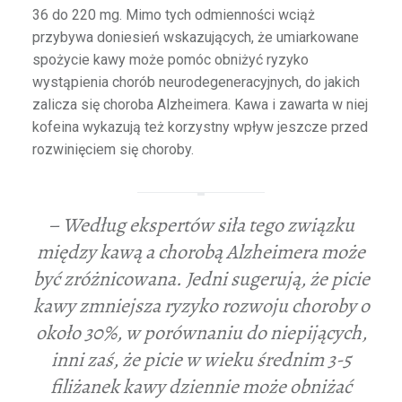
36 do 220 mg. Mimo tych odmienności wciąż
przybywa doniesień wskazujących, że umiarkowane
spożycie kawy może pomóc obniżyć ryzyko
wystąpienia chorób neurodegeneracyjnych, do jakich
zalicza się choroba Alzheimera. Kawa i zawarta w niej
kofeina wykazują też korzystny wpływ jeszcze przed
rozwinięciem się choroby.
– Według ekspertów siła tego związku
między kawą a chorobą Alzheimera może
być zróżnicowana. Jedni sugerują, że picie
kawy zmniejsza ryzyko rozwoju choroby o
około 30%, w porównaniu do niepijących,
inni zaś, że picie w wieku średnim 3-5
filiżanek kawy dziennie może obniżać