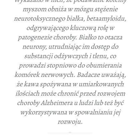
myszom obniża w mózgu stężenie
neurotoksycznego białka, betaamyloidu,
odgrywającego kluczową rolę w
patogenezie choroby. Białko to otacza
neurony, utrudniając im dostęp do
substancji odżywczych i tlenu, co
prowadzi stopniowo do obumierania
komórek nerwowych. Badacze uważają,
że kawa spożywana w umiarkowanych
ilościach może chronić przed rozwojem
choroby Alzheimera u ludzi lub też być
wykorzystywana w spowalnianiu jej
rozwoju.