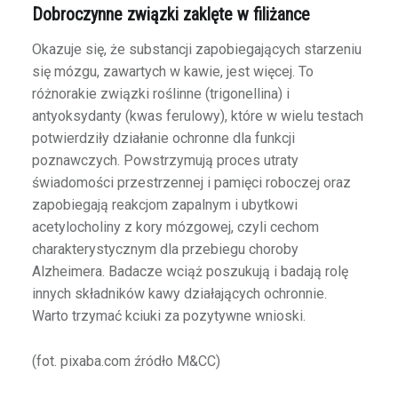
Dobroczynne związki zaklęte w filiżance
Okazuje się, że substancji zapobiegających starzeniu
się mózgu, zawartych w kawie, jest więcej. To
różnorakie związki roślinne (trigonellina) i
antyoksydanty (kwas ferulowy), które w wielu testach
potwierdziły działanie ochronne dla funkcji
poznawczych. Powstrzymują proces utraty
świadomości przestrzennej i pamięci roboczej oraz
zapobiegają reakcjom zapalnym i ubytkowi
acetylocholiny z kory mózgowej, czyli cechom
charakterystycznym dla przebiegu choroby
Alzheimera. Badacze wciąż poszukują i badają rolę
innych składników kawy działających ochronnie.
Warto trzymać kciuki za pozytywne wnioski.
(fot. pixaba.com źródło M&CC)