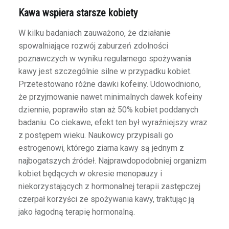
Kawa wspiera starsze kobiety
W kilku badaniach zauważono, że działanie
spowalniające rozwój zaburzeń zdolności
poznawczych w wyniku regularnego spożywania
kawy jest szczególnie silne w przypadku kobiet.
Przetestowano różne dawki kofeiny. Udowodniono,
że przyjmowanie nawet minimalnych dawek kofeiny
dziennie, poprawiło stan aż 50% kobiet poddanych
badaniu. Co ciekawe, efekt ten był wyraźniejszy wraz
z postępem wieku. Naukowcy przypisali go
estrogenowi, którego ziarna kawy są jednym z
najbogatszych źródeł. Najprawdopodobniej organizm
kobiet będących w okresie menopauzy i
niekorzystających z hormonalnej terapii zastępczej
czerpał korzyści ze spożywania kawy, traktując ją
jako łagodną terapię hormonalną.