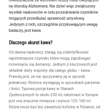
równoznaczne ze wzrostem liczby osób cierpiących
na chorobę Alzheimera. Nie dziwi więc zwiększony
wysiłek naukowców w celu poszukiwania czynników
mogących przedłużać sprawność umysłową.
Jedynym z nich, szczególnie przykuwającym uwagę
badaczy, jest kawa.
Dlaczego akurat kawa?
Od dawna naukowcy starają się zidentyfikować
najistotniejsze czynniki, które mogą zapobiegać
rozwinięciu się demencji. Jednym z kluczowych jest
składnik diety wspólny dla całego globu – kawa.
Prawdą jest, że nie spożywamy jej w sposób
jednakowy. Różnice występują w sposobach parzenia
i ilości. Typowa porcja kawy w Stanach
Zjednoczonych to około 250 ml, natomiast w Europie
jest ona znacznie mniejsza i wynosi 125-160 ml.
Różna może być też zawartość kofeiny w filiżance, od