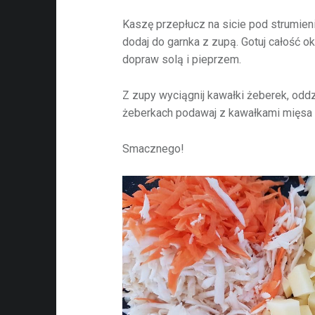
Kaszę przepłucz na sicie pod strumien
dodaj do garnka z zupą. Gotuj całość o
dopraw solą i pieprzem.
Z zupy wyciągnij kawałki żeberek, oddz
żeberkach podawaj z kawałkami mięsa i
Smacznego!