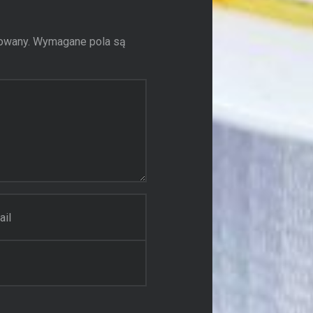
owany.
Wymagane pola są