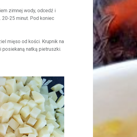
iem zimnej wody, odcedź i
k. 20-25 minut. Pod koniec
iel mięso od kości. Krupnik na
 posiekaną natką pietruszki.