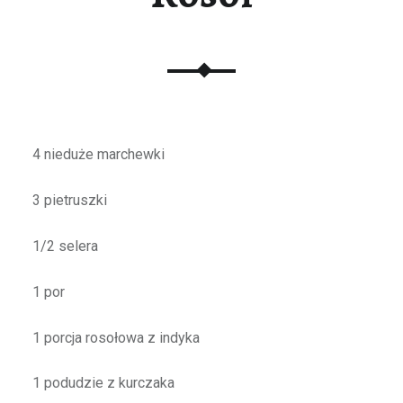
4 nieduże marchewki
3 pietruszki
1/2 selera
1 por
1 porcja rosołowa z indyka
1 podudzie z kurczaka