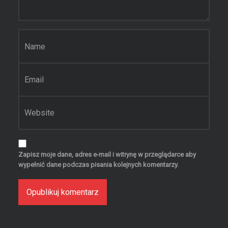
Nazwa
*
Email
*
Witryna internetowa
Zapisz moje dane, adres e-mail i witrynę w przeglądarce aby
wypełnić dane podczas pisania kolejnych komentarzy.