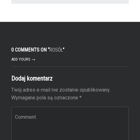
0 COMMENTS ON “
ROSÓŁ
”
ADD YOURS →
Dodaj komentarz
Twój adres e-mail nie zostanie opublikowany.
Wymagane pola są oznaczone
*
Komentarz