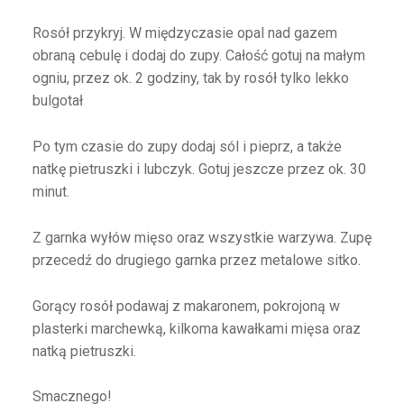
Rosół przykryj. W międzyczasie opal nad gazem
obraną cebulę i dodaj do zupy. Całość gotuj na małym
ogniu, przez ok. 2 godziny, tak by rosół tylko lekko
bulgotał
Po tym czasie do zupy dodaj sól i pieprz, a także
natkę pietruszki i lubczyk. Gotuj jeszcze przez ok. 30
minut.
Z garnka wyłów mięso oraz wszystkie warzywa. Zupę
przecedź do drugiego garnka przez metalowe sitko.
Gorący rosół podawaj z makaronem, pokrojoną w
plasterki marchewką, kilkoma kawałkami mięsa oraz
natką pietruszki.
Smacznego!