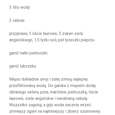
3 litry wody
2 cebule
przyprawy 3 liście laurowe, 5 ziaren ziela
angielskiego, 1,5 łyżki soli, pół łyżeczki pieprzu
garść natki pietruszki
garść lubczyku
Mięso dokładnie umyj i zalej zimną najlepiej
przefiltrowaną wodą. Do garnka z mięsem dodaj
obranego selera, pora, marchew, pietruszkę, liście
laurowe, ziele angielskie i nieobraną cebulę.
Wszystko zagotuj, a gdy woda zacznie wrzeć
zmniejsz ogień na najmniejszy i zbierz szumowiny.