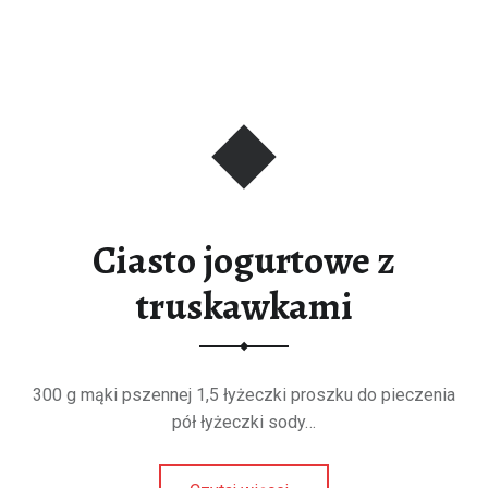
Ciasto jogurtowe z
truskawkami
300 g mąki pszennej 1,5 łyżeczki proszku do pieczenia
pół łyżeczki sody…
“Ciasto jogurtowe z truskawkami”